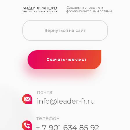
Создаем и управляем
франчайзинговыми сетями
Вернуться на сайт
Скачать чек-лист
почта:
info@leader-fr.ru
телефон:
+ 7 901 634 85 92