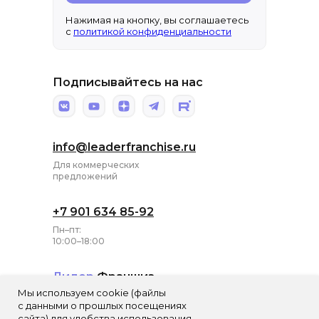
Нажимая на кнопку, вы соглашаетесь
с
политикой конфиденциальности
Подписывайтесь на нас
info@leaderfranchise.ru
Для коммерческих
предложений
+7 901 634 85-92
Пн–пт:
10:00–18:00
Лидер
Франшиз
Мы используем cookie (файлы
ИП Харитонова
с данными о прошлых посещениях
Анна Александровна
сайта) для удобства использования