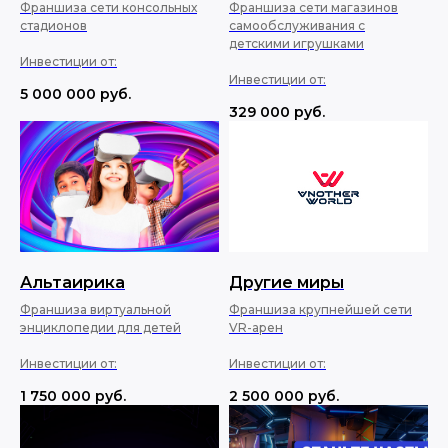
Франшиза сети консольных
Франшиза сети магазинов
стадионов
самообслуживания с
детскими игрушками
Инвестиции от:
Инвестиции от:
5 000 000
руб.
329 000
руб.
Альтаирика
Другие миры
Франшиза виртуальной
Франшиза крупнейшей сети
энциклопедии для детей
VR-арен
Инвестиции от:
Инвестиции от:
1 750 000
руб.
2 500 000
руб.