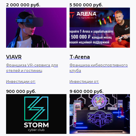
2 000 000
руб.
5 500 000
руб.
VIAVR
T-Arena
Франшиза VR-сервиса для
Франшиза киберспортивного
отелей и гостиниц
клуба
Инвестиции от:
Инвестиции от:
900 000
руб.
9 600 000
руб.