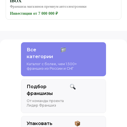
iBOX
Франшиза магазинов премиум автоэлектроники
Инвестиции от 7 000 000 ₽
Все
категории
Каталог с более, чем 1.500+
франшиз из России и СНГ
Подбор
франшизы
От команды проекта
Лидер Франшиз
Упаковать