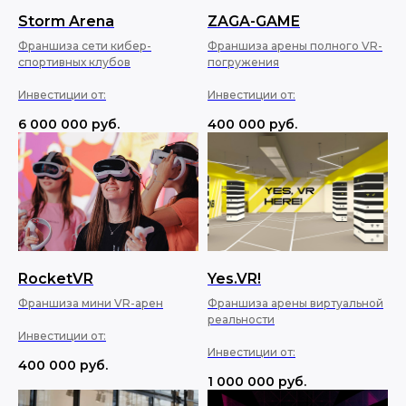
Storm Arena
ZAGA-GAME
Франшиза сети кибер-
Франшиза арены полного VR-
спортивных клубов
погружения
Инвестиции от:
Инвестиции от:
6 000 000
руб.
400 000
руб.
RocketVR
Yes.VR!
Франшиза мини VR-арен
Франшиза арены виртуальной
реальности
Инвестиции от:
Инвестиции от:
400 000
руб.
1 000 000
руб.