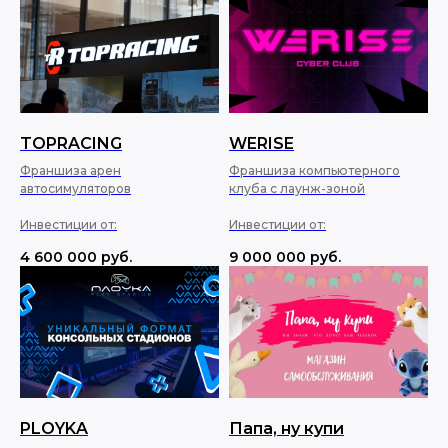
TOPRACING
WERISE
Франшиза арен
Франшиза компьютерного
автосимуляторов
клуба с лаунж-зоной
Инвестиции от:
Инвестиции от:
4 600 000
руб.
9 000 000
руб.
PLOYKA
Папа, ну купи