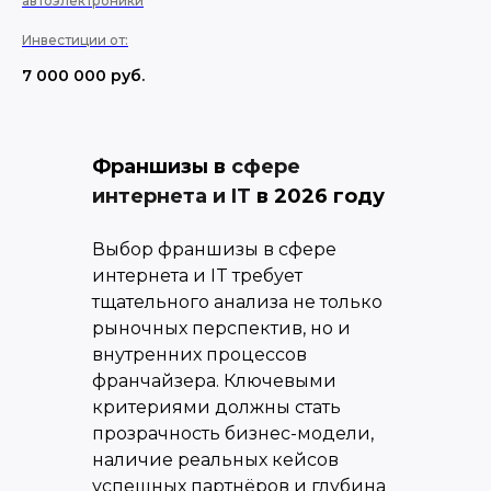
автоэлектроники
Инвестиции от:
7 000 000
руб.
Франшизы
в
сфере
интернета и IT
в 2026 году
Выбор франшизы в сфере
интернета и IT требует
тщательного анализа не только
рыночных перспектив, но и
внутренних процессов
франчайзера. Ключевыми
критериями должны стать
прозрачность бизнес-модели,
наличие реальных кейсов
успешных партнёров и глубина