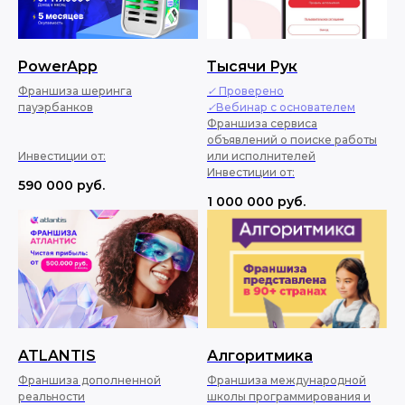
PowerApp
Тысячи Рук
Франшиза шеринга
✓ Проверено
пауэрбанков
✓Вебинар с основателем
Франшиза сервиса
объявлений о поиске работы
Инвестиции от:
или исполнителей
Инвестиции от:
590 000
руб.
1 000 000
руб.
ATLANTIS
Алгоритмика
Франшиза дополненной
Франшиза международной
реальности
школы программирования и