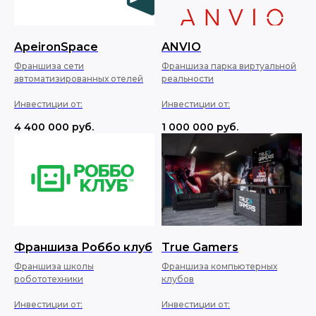
ApeironSpace
ANVIO
Франшиза сети
Франшиза парка виртуальной
автоматизированных отелей
реальности
Инвестиции от:
Инвестиции от:
4 400 000
руб.
1 000 000
руб.
Франшиза Роббо клуб
True Gamers
Франшиза школы
Франшиза компьютерных
робототехники
клубов
Инвестиции от:
Инвестиции от: