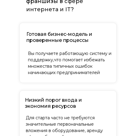
франшизы в
сфере
интернета и IT
?
Готовая бизнес-модель и
проверенные процессы
Вы получаете работающую систему и
поддержку,что помогает избежать
множества типичных ошибок
начинающих предпринимателей
Низкий порог входа и
экономия ресурсов
Вендинг, аппараты,
Авто
Для старта часто не требуются
постаматы
значительные первоначальные
Идеи для малого
вложения в оборудование, аренду
Интернет и IT
бизнеса