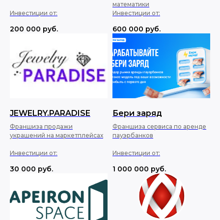
математики
Инвестиции от:
Инвестиции от:
200 000
руб.
600 000
руб.
JEWELRY.PARADISE
Бери заряд
Франшиза продажи
Франшиза сервиса по аренде
украшений на маркетплейсах
пауэрбанков
Инвестиции от:
Инвестиции от:
30 000
руб.
1 000 000
руб.