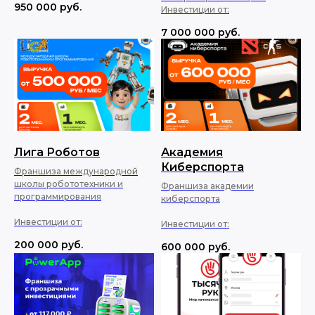
950 000
руб.
Инвестиции от:
7 000 000
руб.
Лига Роботов
Академия
Киберспорта
Франшиза международной
школы робототехники и
Франшиза академии
программирования
киберспорта
Инвестиции от:
Инвестиции от:
200 000
руб.
600 000
руб.