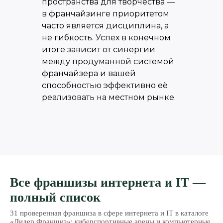
пространства для творчества —
в франчайзинге приоритетом
часто является дисциплина, а
не гибкость. Успех в конечном
итоге зависит от синергии
между продуманной системой
франчайзера и вашей
способностью эффективно её
реализовать на местном рынке.
Все франшизы интернета и IT —
полный список
31 проверенная франшиза в сфере интернета и IT в каталоге
«Лидер Франшиз»: киберспортивные арены и компьютерные