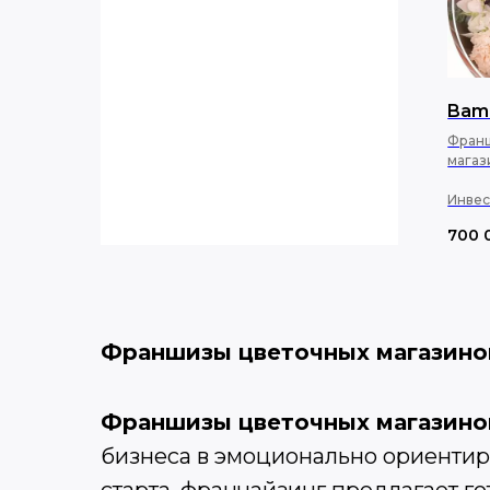
Bamb
Франш
магаз
Инвес
700 
Франшизы
цветочных магазино
Франшизы цветочных магазин
бизнеса в эмоционально ориентир