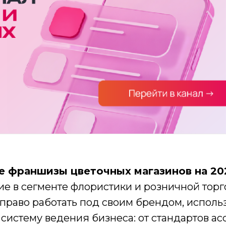
е франшизы цветочных магазинов на 202
ие в сегменте флористики и розничной торг
раво работать под своим брендом, исполь
истему ведения бизнеса: от стандартов ас