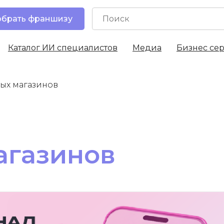
брать франшизу
Каталог ИИ специалистов
Медиа
Бизнес се
ых магазинов
агазинов