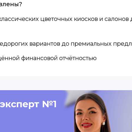
влены?
классических цветочных киосков и салонов
недорогих вариантов до премиальных пред
ённой финансовой отчётностью
 эксперт №1