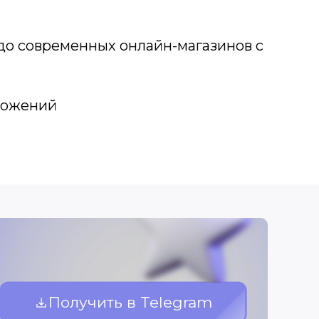
 до современных онлайн-магазинов с
ложений
Получить в Telegram