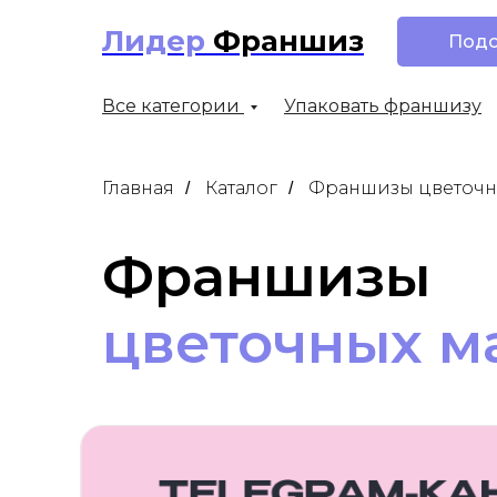
Лидер
Франшиз
Подо
Все категории
Упаковать франшизу
Главная
Каталог
Франшизы цветочн
/
/
Франшизы
цветочных м