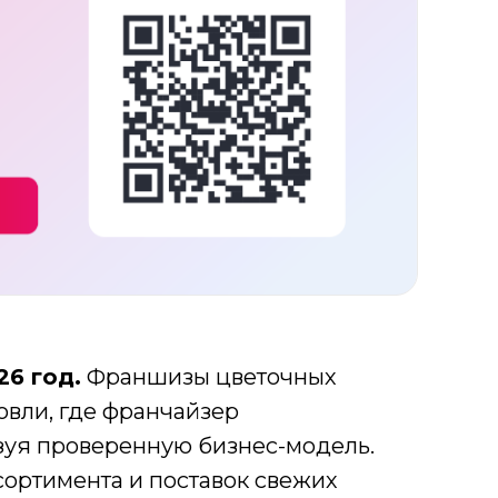
6 год.
Франшизы цветочных
овли, где франчайзер
зуя проверенную бизнес-модель.
сортимента и поставок свежих