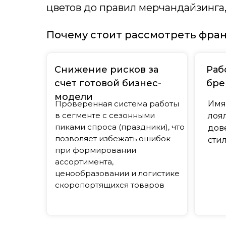
цветов до правил мерчандайзинга
Почему стоит рассмотреть фра
Снижение рисков за
Раб
счет готовой бизнес-
бре
модели
Проверенная система работы
Имя
в сегменте с сезонными
лоя
пиками спроса (праздники), что
дов
позволяет избежать ошибок
сти
при формировании
ассортимента,
ценообразовании и логистике
скоропортящихся товаров