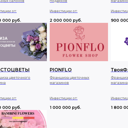
чных салонов
подарков
магазин
тиции от:
Инвестиции от:
Инвестиц
0 000
руб.
2 000 000
руб.
900 00
ОСТОЦВЕТЫ
PIONFLO
ТвояФ
иза цветочного
Франшиза цветочных
Франшиз
ина
магазинов
магазина
тиции от:
Инвестиции от:
Инвестиц
0 000
руб.
1 000 000
руб.
1 800 0