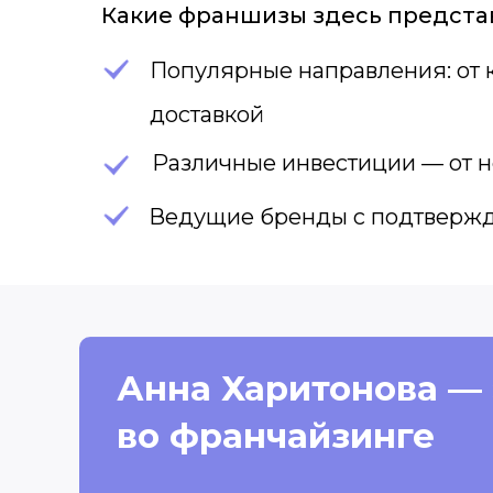
Какие франшизы здесь предста
Популярные направления: от 
доставкой
Различные инвестиции — от 
Ведущие бренды с подтвержд
Анна Харитонова —
во франчайзинге