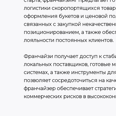
старта, франчайзинг предлагает 
логистики скоропортящихся товар
оформления букетов и ценовой по
связанных с закупкой некачестве
позиционированием, а также обес
лояльности постоянных клиентов.
Франчайзи получает доступ к ста
локальных поставщиков, готовые 
системах, а также инструменты д
позволяет сосредоточиться на кач
франчайзер обеспечивает стратег
коммерческих рисков в высококон