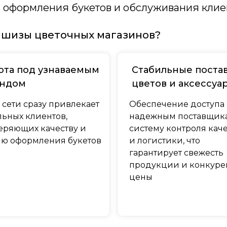
, оформления букетов и обслуживания клие
ншизы цветочных магазинов?
ота под узнаваемым
Стабильные поста
ндом
цветов и аксессуа
 сети сразу привлекает
Обеспечение доступа 
льных клиентов,
надежным поставщик
еряющих качеству и
систему контроля кач
лю оформления букетов
и логистики, что
гарантирует свежесть
продукции и конкуре
цены