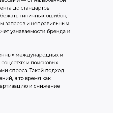
оцессами — от налаженной
ента до стандартов
збежать типичных ошибок,
ем запасов и неправильным
чет узнаваемости бренда и
еренных международных и
 соцсетях и поисковых
ми спроса. Такой подход
ний, в то время как
ндартизацию и снижение