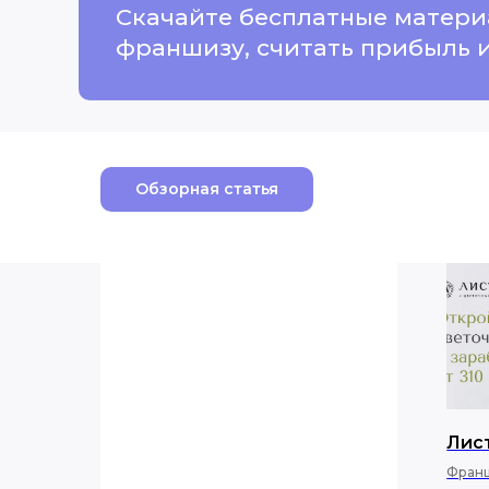
Скачайте бесплатные матери
франшизу, считать прибыль и
Обзорная статья
Скачайте бесплатные 
Лис
Франш