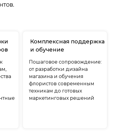
нтов.
вки
Комплексная поддержка
ров
и обучение
к
Пошаговое сопровождение:
ам,
от разработки дизайна
ества
магазина и обучения
флористов современным
техникам до готовых
нтные
маркетинговых решений