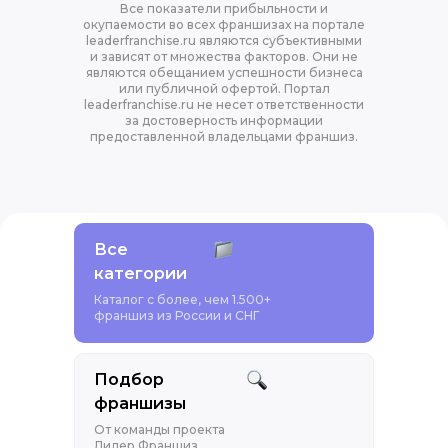
Все показатели прибыльности и
окупаемости во всех франшизах на портале
leaderfranchise.ru являются субъективными
и зависят от множества факторов. Они не
являются обещанием успешности бизнеса
или публичной офертой. Портал
leaderfranchise.ru не несет ответственности
за достоверность информации
предоставленной владельцами франшиз.
Все
категории
Каталог с более, чем 1.500+
франшиз из России и СНГ
Подбор
франшизы
От команды проекта
Лидер Франшиз