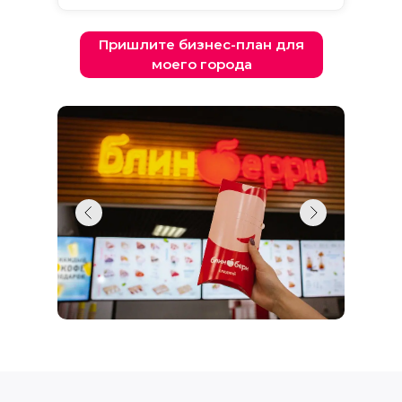
Пришлите бизнес-план для
моего города