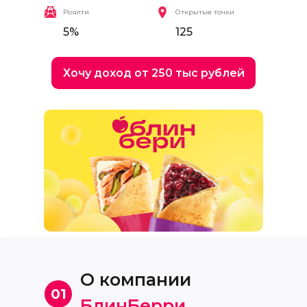
Роялти
Открытые точки
5%
125
Хочу доход от 250 тыс рублей
О компании
01
БлинБерри