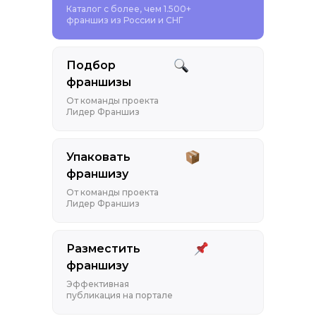
Каталог с более, чем 1.500+
франшиз из России и СНГ
Подбор
франшизы
От команды проекта
Лидер Франшиз
Упаковать
франшизу
От команды проекта
Лидер Франшиз
Разместить
франшизу
Эффективная
публикация на портале