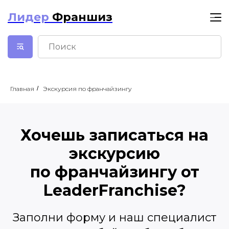
Лидер
Франшиз
Главная
/
Экскурсия по франчайзингу
Хочешь записаться на
экскурсию
по франчайзингу от
LeaderFranchise?
Заполни форму и наш специалист