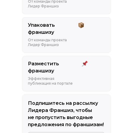
От команды проекта
Лидер Франшиз
Упаковать
франшизу
От команды проекта
Лидер Франшиз
Разместить
франшизу
Эффективная
публикация на портале
Подпишитесь на рассылку
Лидера Франшиз, чтобы
не пропустить выгодные
предложения по франшизам!