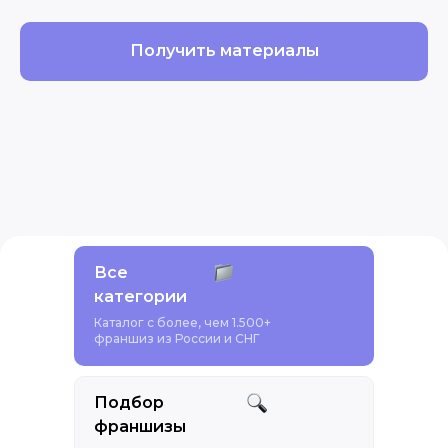
Получить материалы
Все
категории
Каталог с более, чем 1.500+
франшиз из России и СНГ
Подбор
франшизы