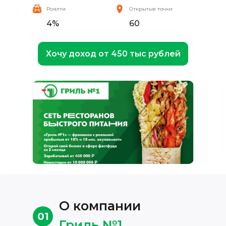
Роялти
Открытые точки
4%
60
Хочу доход от 450 тыс рублей
О компании
01
Гриль №1