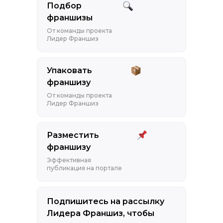
Подбор
франшизы
От команды проекта
Лидер Франшиз
Упаковать
франшизу
От команды проекта
Лидер Франшиз
Разместить
франшизу
Эффективная
публикация на портале
Подпишитесь на рассылку
Лидера Франшиз, чтобы