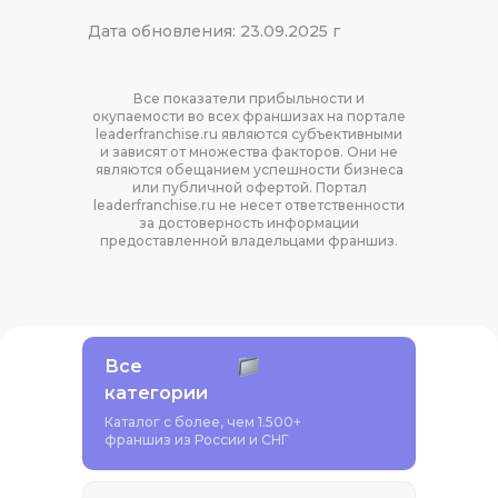
Дата обновления: 23.09.2025 г
Все показатели прибыльности и
окупаемости во всех франшизах на портале
leaderfranchise.ru являются субъективными
и зависят от множества факторов. Они не
являются обещанием успешности бизнеса
или публичной офертой. Портал
leaderfranchise.ru не несет ответственности
за достоверность информации
предоставленной владельцами франшиз.
Все
категории
Каталог с более, чем 1.500+
франшиз из России и СНГ