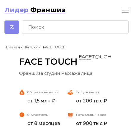
Лидер
Франшиз
Главная
/
Каталог
/
FACE TOUCH
FACE TOUCH
Франшиза студии массажа лица
FACE TOUCH
Общие инвестиции
Доход в месяц
от 1,5 млн ₽
от 200 тыс ₽
Окупаемость
Паушальный взнос
от 8 месяцев
от 900 тыс ₽