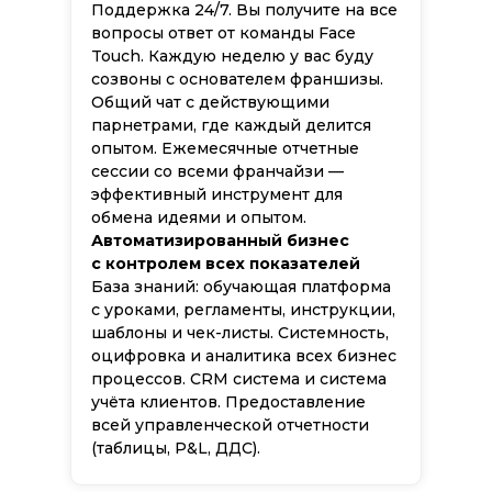
Поддержка 24/7. Вы получите на все
вопросы ответ от команды Face
Touch. Каждую неделю у вас буду
созвоны с основателем франшизы.
Общий чат с действующими
парнетрами, где каждый делится
опытом. Ежемесячные отчетные
сессии со всеми франчайзи —
эффективный инструмент для
обмена идеями и опытом.
Автоматизированный бизнес
с контролем всех показателей
База знаний: обучающая платформа
с уроками, регламенты, инструкции,
шаблоны и чек-листы. Системность,
оцифровка и аналитика всех бизнес
процессов. CRM система и система
учёта клиентов. Предоставление
всей управленческой отчетности
(таблицы, P&L, ДДС).