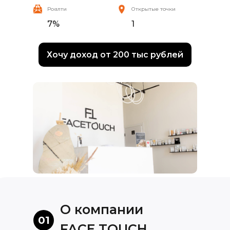
Роялти
Открытые точки
7%
1
Хочу доход от 200 тыс рублей
О компании
01
FACE TOUCH