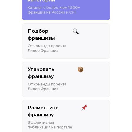
Каталог с более, чем 1.500+
франшиз из России и СНГ
Подбор
франшизы
От команды проекта
Лидер Франшиз
Упаковать
франшизу
От команды проекта
Лидер Франшиз
Разместить
франшизу
Эффективная
публикация на портале