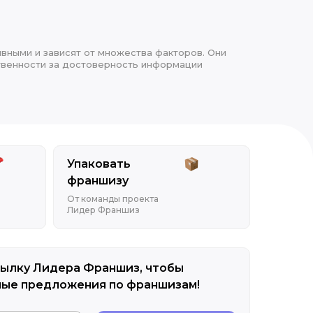
ивными и зависят от множества факторов. Они
ственности за достоверность информации
Упаковать
франшизу
От команды проекта
Лидер Франшиз
ылку Лидера Франшиз, чтобы
ные предложения по франшизам!