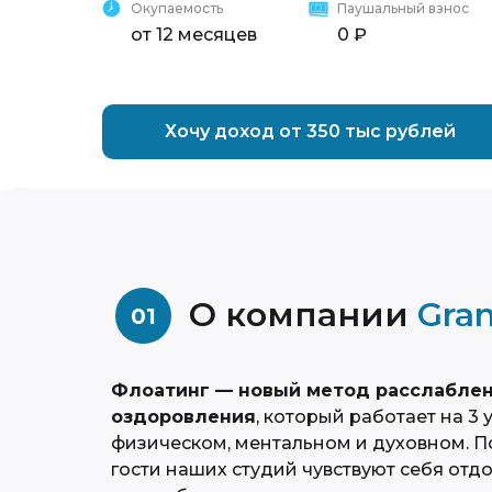
Окупаемость
Паушальный взнос
от 12 месяцев
0 ₽
Хочу доход от 350 тыс рублей
О компании
Gran
01
Флоатинг — новый метод расслаблен
оздоровления
, который работает на 3 
физическом, ментальном и духовном. П
гости наших студий чувствуют себя от