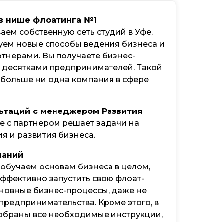
в нише флоатинга №1
ваем собственную сеть студий в Уфе.
уем новые способы ведения бизнеса и
тнерами. Вы получаете бизнес-
 десятками предпринимателей. Такой
 больше ни одна компания в сфере
льтаций с менеджером Развития
е с партнером решает задачи на
я и развития бизнеса.
наний
 обучаем основам бизнеса в целом,
ффективно запустить свою флоат-
сновные бизнес-процессы, даже не
предпринимательства. Кроме этого, в
обраны все необходимые инструкции,