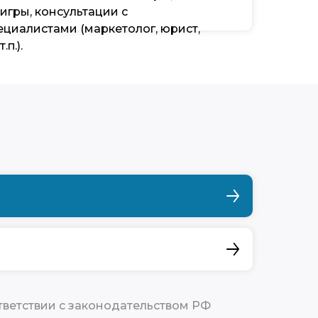
гры, консультации с
циалистами (маркетолог, юрист,
.п.).
тветствии с законодательством РФ