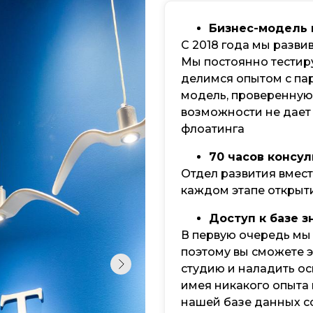
Бизнес-модель 
С 2018 года мы разви
Мы постоянно тестир
делимся опытом с пар
модель, проверенную
возможности не дает
флоатинга
70 часов консу
Отдел развития вмест
каждом этапе открыти
Доступ к базе з
В первую очередь мы
поэтому вы сможете э
студию и наладить о
имея никакого опыта 
нашей базе данных с