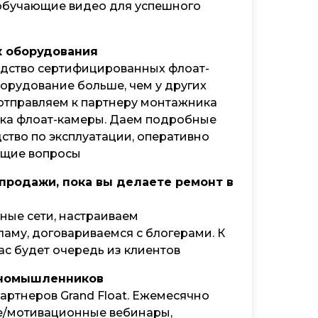
 обучающие видео для успешного
к оборудования
дство сертифицированных флоат-
борудование больше, чем у других
отправляем к партнеру монтажника
уска флоат-камеры. Даем подробные
ство по эксплуатации, оперативно
ющие вопросы
продажи, пока вы делаете ремонт в
ные сети, настраиваем
аму, договариваемся с блогерами. К
ас будет очередь из клиентов
номышленников
партнеров Grand Float. Ежемесячно
/мотивационные вебинары,