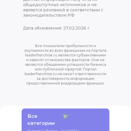
общедоступных источников и не
является рекламой в соответствии с
законодательством РФ
Дата обновления: 27.02.2026 г
Все показатели прибыльности и
окупаемости во всех франшизах на портале
leaderfranchise.ru являются субъективными
и зависят от множества факторов. Они не
являются обещанием успешности бизнеса
или публичной офертой. Портал
leaderfranchise.ru не несет ответственности
за достоверность информации
предоставленной владельцами франшиз.
Все
категории
Каталог с более, чем 1.500+