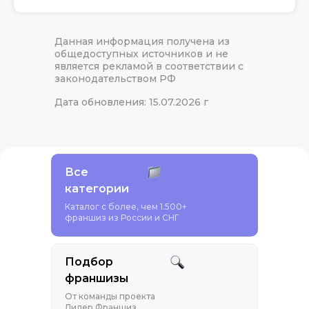
Данная информация получена из
общедоступных источников и не
является рекламой в соответствии с
законодательством РФ
Дата обновления: 15.07.2026 г
Все
категории
Каталог с более, чем 1.500+
франшиз из России и СНГ
Подбор
франшизы
От команды проекта
Лидер Франшиз