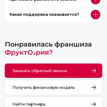
Какая поддержка оказывается?
Понравилась франшиза
ФруктО₂рия?
Заказать обратный звонок
Получить финансовую модель
Найти партнера