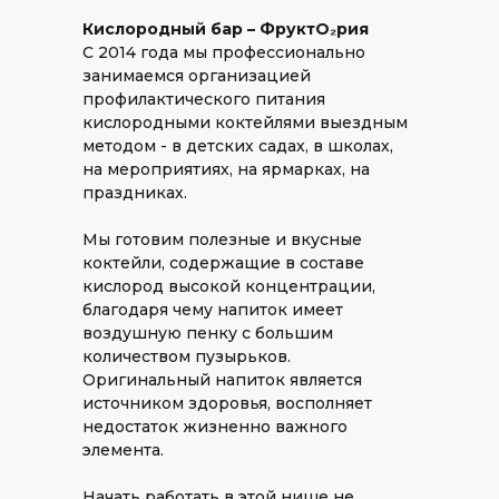
Кислородный бар – ФруктО₂рия
С 2014 года мы профессионально
занимаемся организацией
профилактического питания
кислородными коктейлями выездным
методом - в детских садах, в школах,
на мероприятиях, на ярмарках, на
праздниках.
Мы готовим полезные и вкусные
коктейли, содержащие в составе
кислород высокой концентрации,
благодаря чему напиток имеет
воздушную пенку с большим
количеством пузырьков.
Оригинальный напиток является
источником здоровья, восполняет
недостаток жизненно важного
элемента.
Начать работать в этой нише не