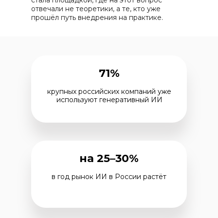
стала площадкой, где на этот вопрос
отвечали не теоретики, а те, кто уже
прошёл путь внедрения на практике.
71%
крупных российских компаний уже
используют генеративный ИИ
на 25–30%
в год рынок ИИ в России растёт