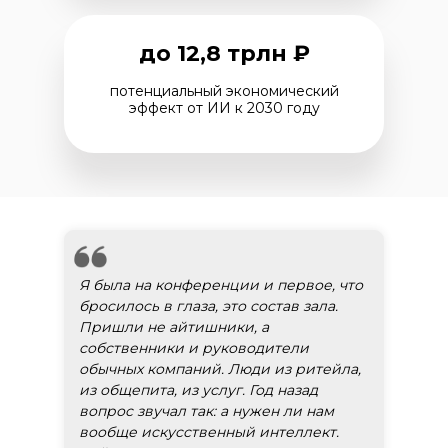
до 12,8 трлн ₽
потенциальный экономический
эффект от ИИ к 2030 году
Я была на конференции и первое, что
бросилось в глаза, это состав зала.
Пришли не айтишники, а
собственники и руководители
обычных компаний. Люди из ритейла,
из общепита, из услуг. Год назад
вопрос звучал так: а нужен ли нам
вообще искусственный интеллект.