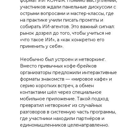
формат ИИ КОНФА. Помимо выступлений,
участников ждали панельные дискуссии с
острыми вопросами и мастер-классы, где
на практике учили писать промпты и
собирать ИИ-агентов. Это важный сигнал:
рынок дозрел до того, чтобы учиться не
«что такое ИИ», а «как конкретно его
применить у себя».
Необычно был устроен и нетворкинг.
Вместо привычных кофе-брейков
организаторы предложили интерактивные
форматы знакомств — «мировое кафе» и
серию коротких встреч, а обмен
контактами шёл через специальное
мобильное приложение. Такой подход
превратил нетворкинг из случайных
разговоров в системную часть программы,
где участники находили партнёров и
единомышленников целенаправленно.