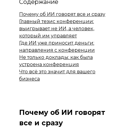
Содержание
Почему об ИИ говорят все и сразу
Главный тезис конференции:
выигрывает не ИИ, а человек,
который им управляет
Где ИИ уже приносит деньги:
направления с конференции
Не только доклады: как была
устроена конференция
Что всё это значит для вашего
бизнеса
Почему об ИИ говорят
все и сразу