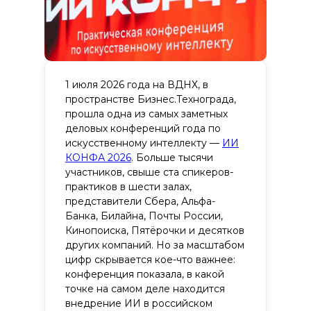
1 июля 2026 года на ВДНХ, в
пространстве Бизнес.Технограда,
прошла одна из самых заметных
деловых конференций года по
искусственному интеллекту —
ИИ
КОНФА 2026
. Больше тысячи
участников, свыше ста спикеров-
практиков в шести залах,
представители Сбера, Альфа-
Банка, Билайна, Почты России,
Кинопоиска, Пятёрочки и десятков
других компаний. Но за масштабом
цифр скрывается кое-что важнее:
конференция показала, в какой
точке на самом деле находится
внедрение ИИ в российском