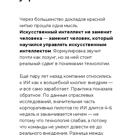
Через большинство докладов красной
нитью прошла одна мысль.
Искусственный интеллект не заменит
человека
—
заменит человек, который
научился управлять искусственным
интеллектом
. Формулировка звучит
почти как лозунг, но за ней стоит
реальный сдвиг в понимании технологии.
Ещё пару лет назад компании относились
к ИИ как к волшебной кнопке: внедрим —
и всё само заработает. Практика показала
обратное. По данным отраслевых
исследований, значительная часть
корпоративных пилотов по ИИ длится 4–6
недель и заканчивается ничем — не
потому что технология слабая, а потому
что команды не умеют довести её до
реального внедрения. Разница между