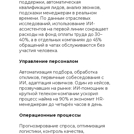
поддержки, автоматическая
квалификация лидов, анализ звонков,
подсказки менеджерам в реальном
времени. По данным отраслевых
исследований, использование ИИ-
ассистентов на первой линии сокращает
расходы на фонд оплаты труда до 30–
40%, а в отдельных компаниях до 45%
обращений в чатах обслуживаются без
участия человека.
Управление персоналом
Автоматизация подбора, обработка
откликов, первичные собеседования с
ИИ, адаптация новичков. Один из кейсов,
прозвучавших на рынке: ИИ-помощник в
крупной телеком-компании ускорил
процесс найма на 90% и экономит HR-
менеджерам до четырёх часов в день.
Операционные процессы
Прогнозирование спроса, оптимизация
логистики, контроль качества,