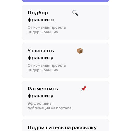
Подбор
франшизы
От команды проекта
Лидер Франшиз
Упаковать
франшизу
От команды проекта
Лидер Франшиз
Разместить
франшизу
Эффективная
публикация на портале
Подпишитесь на рассылку