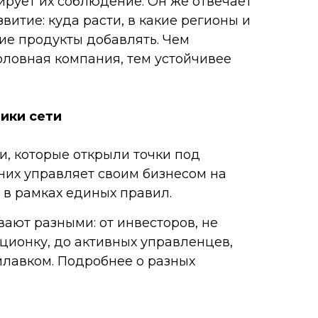
ирует их соблюдение. Он же отвечает
звитие: куда расти, в какие регионы и
кие продукты добавлять. Чем
ловная компания, тем устойчивее
ики сети
, которые открыли точки под
них управляет своим бизнесом на
 в рамках единых правил.
вают разными: от инвесторов, не
ционку, до активных управленцев,
илавком. Подробнее о разных