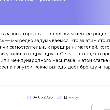
в разных городах — в торговом центре родного
уск — мы редко задумываемся, что за этим стои
 тысячи самостоятельных предпринимателей, ко
и усиливают друг друга. Сеть — это то, что п
ли международного масштаба. В этой статье р
троена изнутри, какие выгоды даёт бренду и п
04.06.2026
13 минут