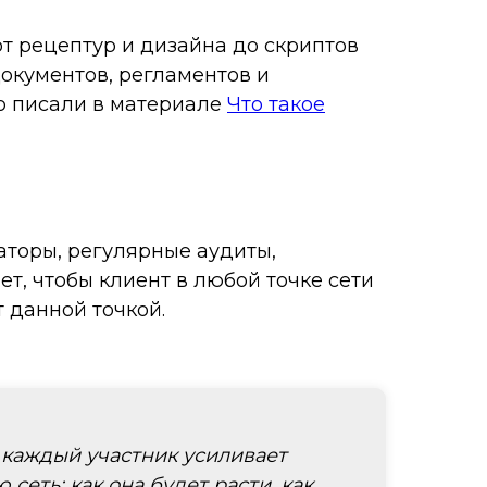
 от рецептур и дизайна до скриптов
окументов, регламентов и
но писали в материале
Что такое
аторы, регулярные аудиты,
, чтобы клиент в любой точке сети
 данной точкой.
й каждый участник усиливает
еть: как она будет расти, как