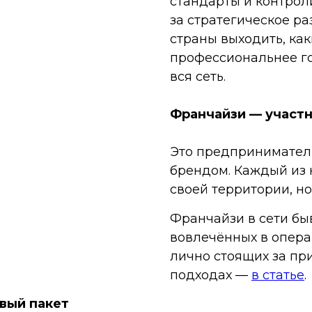
стандарты и контрол
за стратегическое ра
страны выходить, ка
профессиональнее го
вся сеть.
Франчайзи — участн
Это предприниматели
брендом. Каждый из 
своей территории, но
Франчайзи в сети бы
вовлечённых в опера
лично стоящих за пр
подходах —
в статье
.
вый пакет