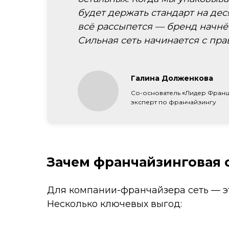
будет держать стандарт на деся
всё рассыпется — бренд начнёт
Сильная сеть начинается с пра
Галина Долженкова
Со-основатель
«
Лидер Фран
эксперт по франчайзингу
Зачем франчайзинговая 
Для компании-франчайзера сеть — эт
Несколько ключевых выгод: