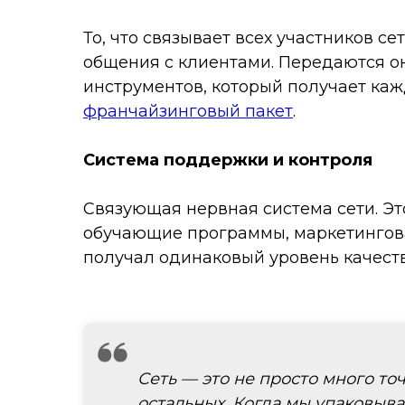
То, что связывает всех участников с
общения с клиентами. Передаются о
инструментов, который получает каж
франчайзинговый пакет
.
Система поддержки и контроля
Связующая нервная система сети. Эт
обучающие программы, маркетинговая
получал одинаковый уровень качества
Сеть — это не просто много то
остальных. Когда мы упаковыва