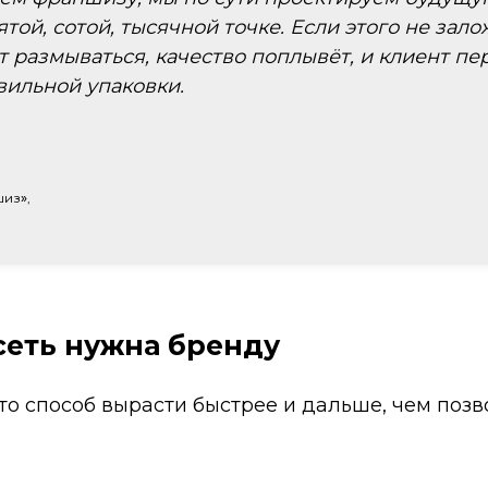
той, сотой, тысячной точке. Если этого не зало
 размываться, качество поплывёт, и клиент пе
вильной упаковки.
шиз
»
,
сеть нужна бренду
о способ вырасти быстрее и дальше, чем позв