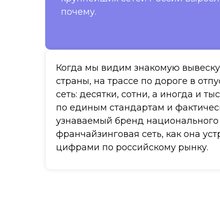
почему.
Когда мы видим знакомую вывеску 
страны, на трассе по дороге в отп
сеть: десятки, сотни, а иногда и
по единым стандартам и фактическ
узнаваемый бренд национального и
франчайзинговая сеть, как она ус
цифрами по российскому рынку.