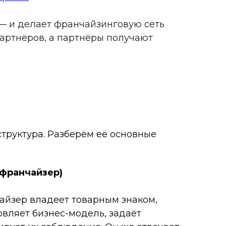
— и делает франчайзинговую сеть
артнёров, а партнёры получают
труктура. Разберём её основные
(франчайзер)
чайзер владеет товарным знаком,
овляет бизнес-модель, задаёт