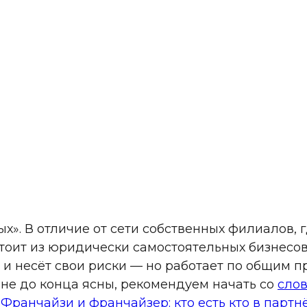
х». В отличие от сети собственных филиалов, 
стоит из юридически самостоятельных бизнесо
 и несёт свои риски — но работает по общим 
не до конца ясны, рекомендуем начать со
сло
е
Франчайзи и франчайзер: кто есть кто в партн