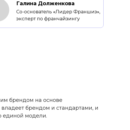
Галина Долженкова
Со-основатель
«
Лидер Франшиз
»
,
эксперт по франчайзингу
ним брендом на основе
 владеет брендом и стандартами, и
о единой модели.