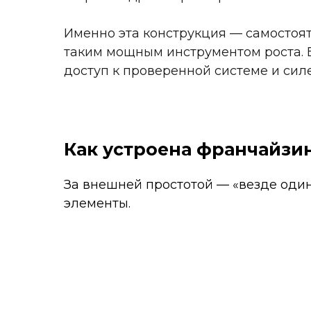
Именно эта конструкция — самостоя
таким мощным инструментом роста. 
доступ к проверенной системе и сил
Как устроена франчайзин
За внешней простотой — «везде оди
элементы.