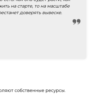
жить на старте, то на масштабе
рестанет доверять вывеске.
оляют собственные ресурсы.