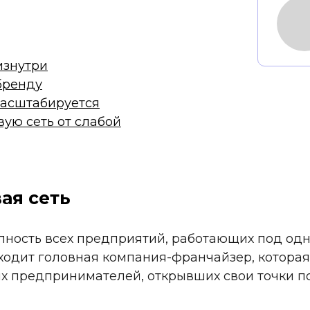
изнутри
бренду
масштабируется
ую сеть от слабой
ая сеть
пность всех предприятий, работающих под од
ходит головная компания-франчайзер, которая
 предпринимателей, открывших свои точки п