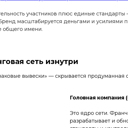
тельность участников плюс единые стандарты 
Бренд масштабируется деньгами и усилиями п
е общего имени.
говая сеть изнутри
наковые вывески» — скрывается продуманная с
Головная компания 
Это ядро сети. Фран
разрабатывает и обн