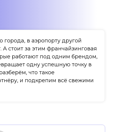
 города, в аэропорту другой
т. А стоит за этим франчайзинговая
торые работают под одним брендом,
ревращает одну успешную точку в
азберём, что такое
артнёру, и подкрепим всё свежими