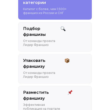
категории
Каталог с более, чем 1.500+
франшиз из России и СНГ
Подбор
франшизы
От команды проекта
Лидер Франшиз
Упаковать
франшизу
От команды проекта
Лидер Франшиз
Разместить
франшизу
Эффективная
публикация на портале