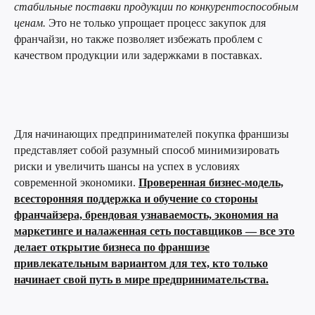
стабильные поставки продукции по конкурентоспособным
ценам.
Это не только упрощает процесс закупок для
франчайзи, но также позволяет избежать проблем с
качеством продукции или задержками в поставках.
Для начинающих предпринимателей покупка франшизы
представляет собой разумный способ минимизировать
риски и увеличить шансы на успех в условиях
современной экономики.
Проверенная бизнес-модель,
всесторонняя поддержка и обучение со стороны
франчайзера, брендовая узнаваемость, экономия на
маркетинге и налаженная сеть поставщиков — все это
делает открытие бизнеса по франшизе
привлекательным вариантом для тех, кто только
начинает свой путь в мире предпринимательства.