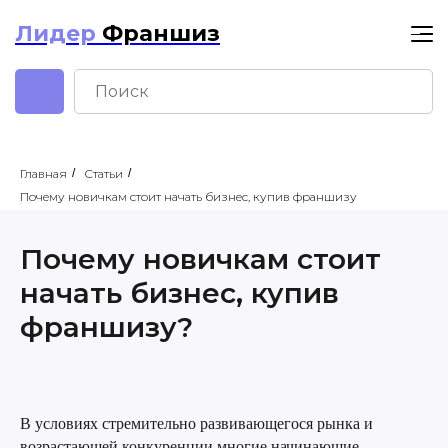
Лидер
Франшиз
Главная
/
Статьи
/
Почему новичкам стоит начать бизнес, купив франшизу
Почему новичкам стоит
начать бизнес, купив
франшизу?
В условиях стремительно развивающегося рынка и
возрастающей конкуренции многие начинающие