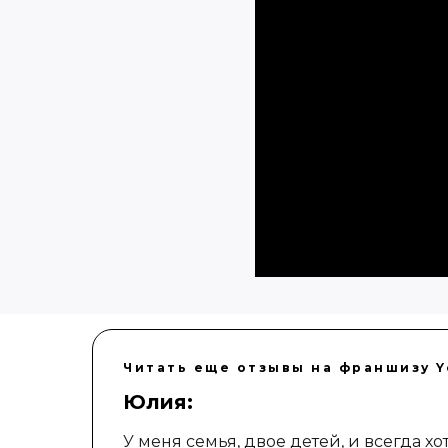
Читать еще отзывы на франшизу 
Юлия:
У меня семья, двое детей, и всегда х