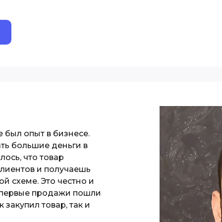
 был опыт в бизнесе.
ть большие деньги в
лось, что товар
клиентов и получаешь
ой схеме. Это честно и
и первые продажи пошли
 закупил товар, так и