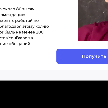
 около 80 тысяч,
екомендацию
ент, с работой по
 благодаря этому кол-во
прибыль не менее 200
тов YouBrand за
ние обещаний.
Получить