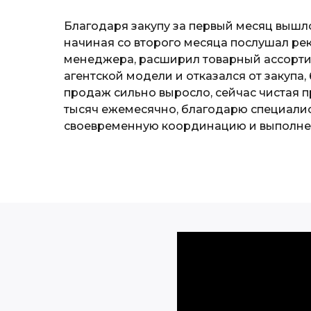
Благодаря закупу за первый месяц вышло
начиная со второго месяца послушал р
менеджера, расширил товарный ассортим
агентской модели и отказался от закупа,
продаж сильно выросло, сейчас чистая 
тысяч ежемесячно, благодарю специалис
своевременную координацию и выполне