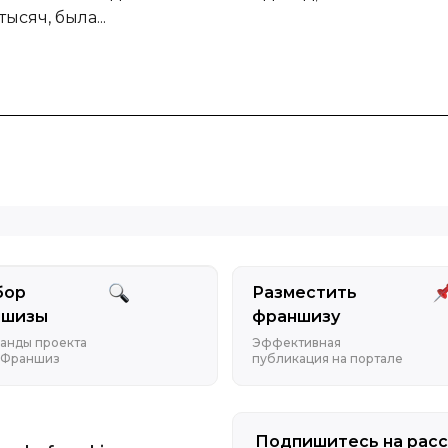
ысяч, была...
бор
Разместить
ншизы
франшизу
анды проекта
Эффективная
 Франшиз
публикация на портале
Подпишитесь на расс