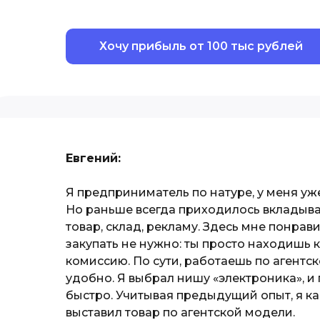
Хочу прибыль от 100 тыс рублей
Евгений:
Я предприниматель по натуре, у меня уже
Но раньше всегда приходилось вкладыва
товар, склад, рекламу. Здесь мне понрави
закупать не нужно: ты просто находишь 
комиссию. По сути, работаешь по агентск
удобно. Я выбрал нишу «электроника», 
быстро. Учитывая предыдущий опыт, я как
выставил товар по агентской модели.