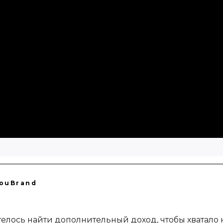
YouBrand
отелось найти дополнительный доход, чтобы хватало н