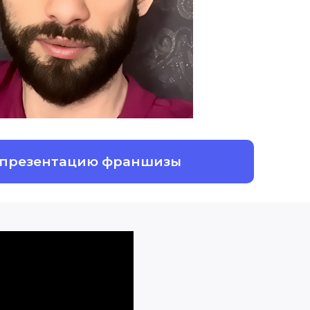
 презентацию франшизы