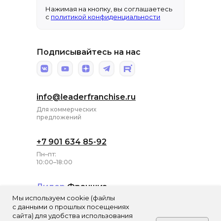
Нажимая на кнопку, вы соглашаетесь
с
политикой конфиденциальности
Подписывайтесь на нас
info@leaderfranchise.ru
Для коммерческих
предложений
+7 901 634 85-92
Пн–пт:
10:00–18:00
Лидер
Франшиз
Мы используем cookie (файлы
ИП Харитонова
с данными о прошлых посещениях
Анна Александровна
сайта) для удобства использования