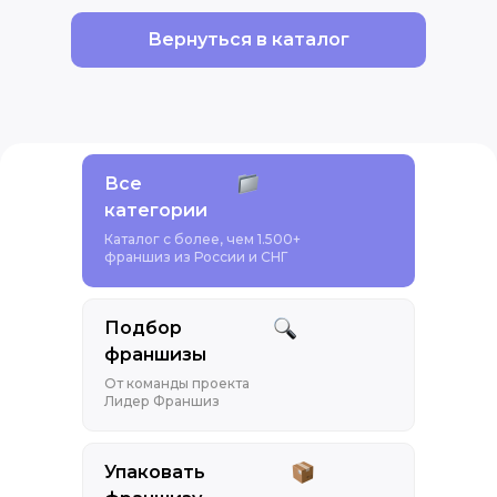
Вернуться в каталог
Все
категории
Каталог с более, чем 1.500+
франшиз из России и СНГ
Подбор
франшизы
От команды проекта
Лидер Франшиз
Упаковать