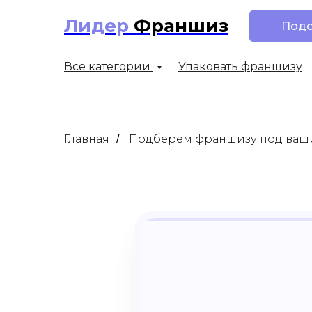
Лидер
Франшиз
Подо
Все категории
Упаковать франшизу
Подбор франшизы по ваш
Главная
Подберем франшизу под ваш
/