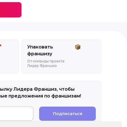
Упаковать
франшизу
От команды проекта
Лидер Франшиз
ылку Лидера Франшиз, чтобы
ные предложения по франшизам!
Подписаться