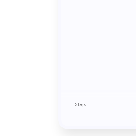
Step: