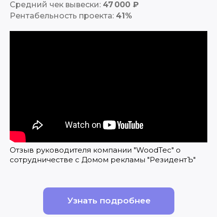
Средний чек вывески:
47 000 ₽
Рентабельность проекта:
41%
Отзыв руководителя компании "WoodTec" о
сотрудничестве с Домом рекламы "РезидентЪ"
Узнать подробнее