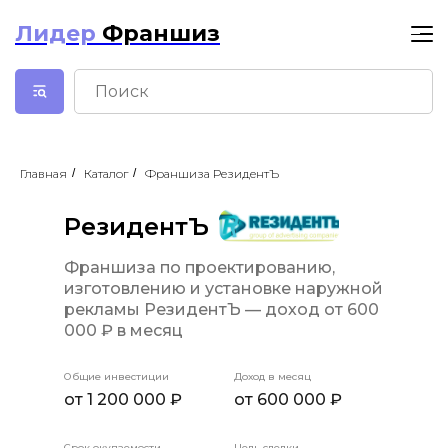
Лидер
Франшиз
Главная
/
Каталог
/
Франшиза РезидентЪ
РезидентЪ
Франшиза по проектированию,
изготовлению и установке наружной
рекламы РезидентЪ — доход от 600
000 ₽ в месяц
Общие инвестиции
Доход в месяц
от 1 200 000 ₽
от 600 000 ₽
Срок окупаемости
Цель сделки