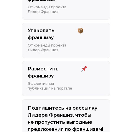
От команды проекта
Лидер Франшиз
Упаковать
франшизу
От команды проекта
Лидер Франшиз
Разместить
франшизу
Эффективная
публикация на портале
Подпишитесь на рассылку
Лидера Франшиз, чтобы
не пропустить выгодные
предложения по франшизам!