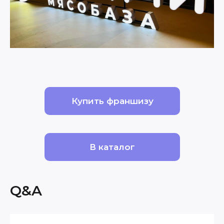
Купить франшизу
В каталог
Q&A