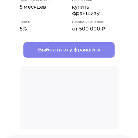
5 месяцев
купить
франшизу
Роялти
Паушальный взнос
5%
от 500 000 ₽
Выбрать эту франшизу