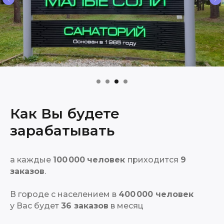
Как Вы будете
зарабатывать
а каждые
100 000
человек
приходится
9
заказов
.
В городе с населением в
400 000 человек
у Вас будет
36 заказов
в месяц