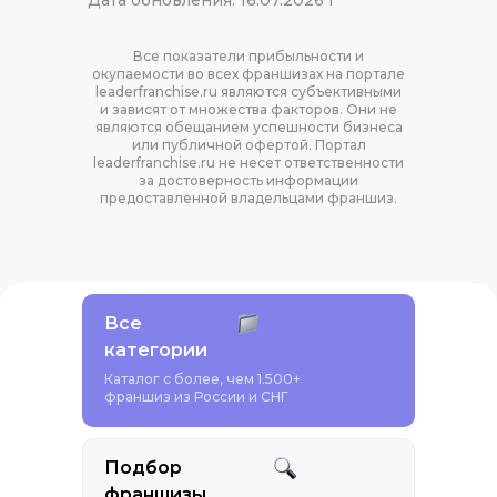
Дата обновления: 16.07.2026 г
Все показатели прибыльности и
окупаемости во всех франшизах на портале
leaderfranchise.ru являются субъективными
и зависят от множества факторов. Они не
являются обещанием успешности бизнеса
или публичной офертой. Портал
leaderfranchise.ru не несет ответственности
за достоверность информации
предоставленной владельцами франшиз.
Все
категории
Каталог с более, чем 1.500+
франшиз из России и СНГ
Подбор
франшизы