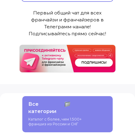
Первый общий чат для всех
франчайзи и франчайзеров в
Телеграмм-канале!
Подписывайтесь прямо сейчас!
Все
категории
Каталог с более, чем 1.500+
франшиз из России и СНГ