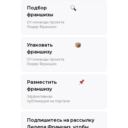
Подбор
франшизы
От команды проекта
Лидер Франшиз
Упаковать
франшизу
От команды проекта
Лидер Франшиз
Разместить
франшизу
Эффективная
публикация на портале
Подпишитесь на рассылку
Лидера Франшиз, чтобы