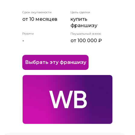
Срок окупаемости
Цель сделки
от 10 месяцев
купить
франшизу
Роялти
Паушальный взнос
-
от 100 000 ₽
Выбрать эту франшизу