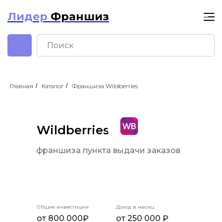
Лидер
Франшиз
Главная
/
Каталог
/
Франшиза Wildberries
Wildberries
франшиза пункта выдачи заказов
Общие инвестиции
Доход в месяц
от 800 000₽
от 250 000 ₽