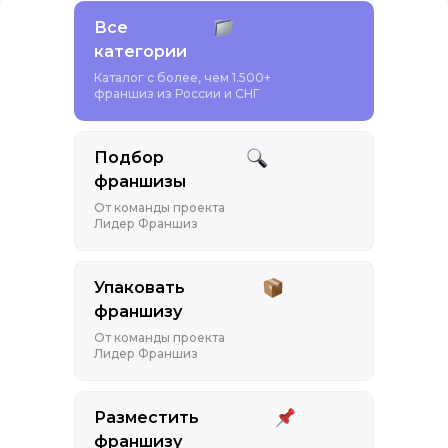
Все
категории
Каталог с более, чем 1.500+
франшиз из России и СНГ
Подбор
франшизы
От команды проекта
Лидер Франшиз
Упаковать
франшизу
От команды проекта
Лидер Франшиз
Разместить
франшизу