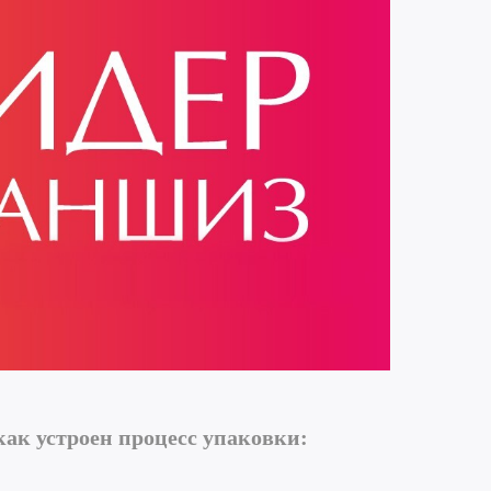
как устроен процесс упаковки: