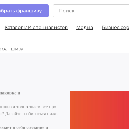
брать франшизу
Каталог ИИ специалистов
Медиа
Бизнес се
 франшизу
паковке и
аншиз и точно знаем все про
ет? Давайте разбираться ниже.
чает в себя создание и