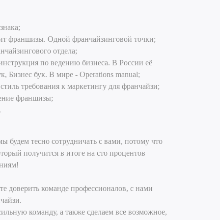
знака;
ит франшизы. Одной франчайзинговой точки;
нчайзингового отдела;
 инструкция по ведению бизнеса. В России её
 Бизнес бук. В мире - Operations manual;
стиль требования к маркетингу для франчайзи;
ение франшизы;
.
ы будем тесно сотрудничать с вами, потому что
оторый получится в итоге на сто процентов
ниям!
е доверить команде профессионалов, с нами
чайзи.
льную команду, а также сделаем все возможное,