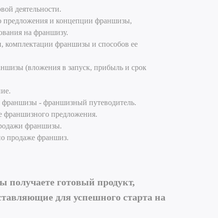
вой деятельности.
о предложения и концепции франшизы,
ования на франшизу.
, комплектации франшизы и способов ее
ншизы (вложения в запуск, прибыль и срок
ие.
у франшизы - франшизный путеводитель.
е франшизного предложения.
продажи франшизы.
по продаже франшиз.
вы получаете готовый продукт,
ставляющие для успешного старта на