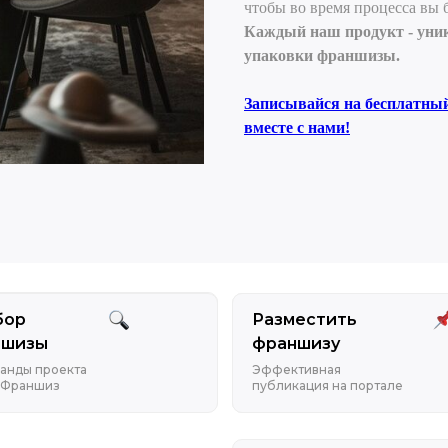
чтобы во время процесса вы б
Каждый наш продукт - уник
упаковки франшизы.
Записывайся на бесплатный
вместе с нами!
бор
Разместить
ншизы
франшизу
анды проекта
Эффективная
 Франшиз
публикация на портале