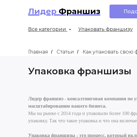
Лидер
Франшиз
Подо
Все категории
Упаковать франшизу
Главная
Статьи
Как упаковать свою
/
/
Упаковка франшизы
Лидер франшиз - консалтинговая компания по у
масштабированию вашего бизнеса.
Мы на рынке с 2014 года и упаковали более 100 фр
упаковку. Так что такое упаковка и что она включа
Упаковка франшизы - это процесс, который вклю