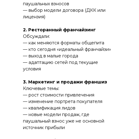
паушальных взносов
— выбор модели договора (ДКК или
лицензия)
2. Ресторанный франчайзинг
Обсуждали:
— как меняются форматы общепита
— кто сегодня «идеальный франчайзи»
— выход в малые города
— адаптацию сетей под текущие
условия
3. Маркетинг и продажи франшиз
Ключевые темы:
— рост стоимости привлечения
— изменение портрета покупателя
— квалификация лидов
— новые модели продаж, где
паушальный взнос уже не основной
источник прибыли