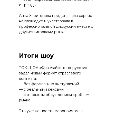
и тренды
Анна Харитонова представляла сервис
на площадке и участвовала в
профессиональной дискуссии вместе с
другими игроками рынка.
Итоги шоу
ТОК-ШОУ «Франчайзинг по-русски»
задал новый формат отраслевого
контента:
— без формальных выступлений
— с реальными кейсами
— с открытым обсуждением проблем
рынка
Это уже не просто мероприятие, а