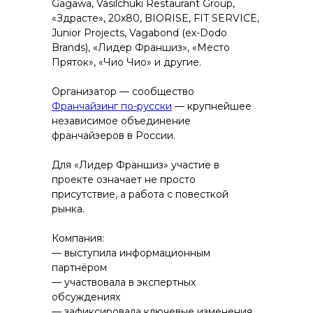
Gagawa, Vasilchuki Restaurant Group,
«Здрасте», 20x80, BIORISE, FIT SERVICE,
Junior Projects, Vagabond (ex-Dodo
Brands), «Лидер Франшиз», «Место
Пряток», «Чио Чио» и другие.
Организатор — сообщество
Франчайзинг по-русски
— крупнейшее
независимое объединение
франчайзеров в России.
Для «Лидер Франшиз» участие в
проекте означает не просто
присутствие, а работа с повесткой
рынка.
Компания:
— выступила информационным
партнёром
— участвовала в экспертных
обсуждениях
— зафиксировала ключевые изменения