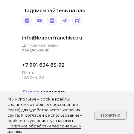
Подписывайтесь на нас
info@leaderfranchise.ru
Для коммерческих
предложений
+7 901 634 85-92
Пн–пт:
10:00–18:00
Лидер
Франшиз
Мы используем cookie (файлы
ИП Харитонова
с данными о прошлых посещениях
Анна Александровна
сайта) для удобства использования
Понятно
сайта. Я согласен с использованием
cookies на условиях, указанных в
Политике обработки персональных
Tilda
Made on
данных